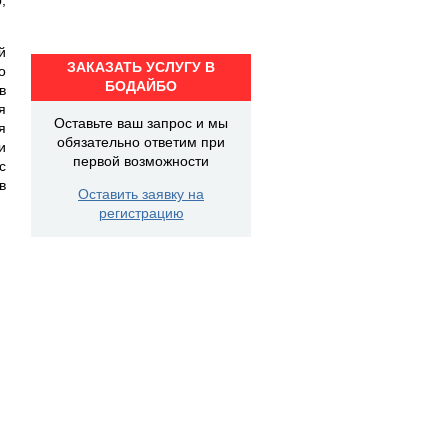
й
ЗАКАЗАТЬ УСЛУГУ В
о
БОДАЙБО
в
я
Оставьте ваш запрос и мы
я
обязательно ответим при
и
первой возможности
с
в
Оставить заявку на
регистрацию